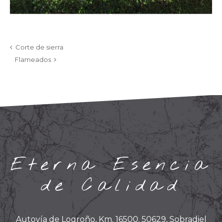
Corte de sierra
Flameados
Eterna Esencia
de Calidad
Autovía de Logroño, Km. 16500. 50629, Sobradiel