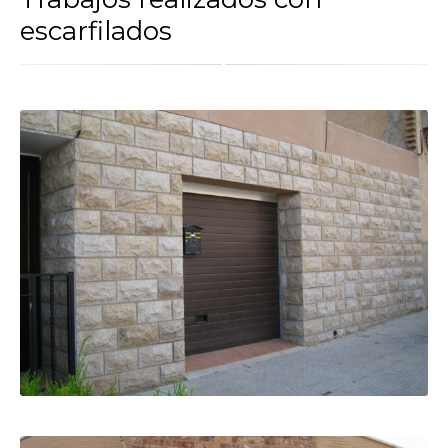
escarfilados