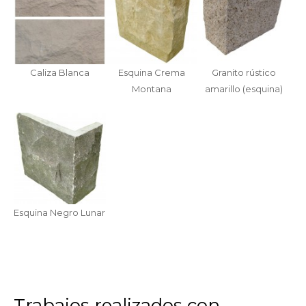
Caliza Blanca
Esquina Crema
Granito rústico
Montana
amarillo (esquina)
Esquina Negro Lunar
Trabajos realizados con