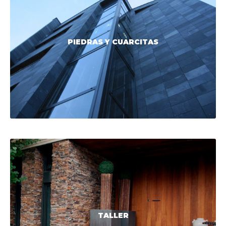
PIEDRAS Y CUARCITAS
TALLER