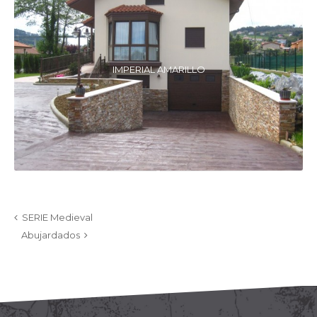
IMPERIAL AMARILLO
SERIE Medieval
Abujardados