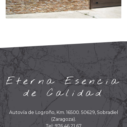
Eterna Esencia
de Calidad
Autovía de Logroño, Km. 16500. 50629, Sobradiel
(Zaragoza).
Tel: 976 46 21 67