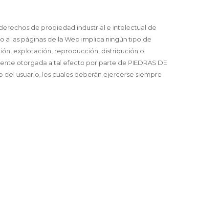
derechos de propiedad industrial e intelectual de
o a las páginas de la Web implica ningún tipo de
ión, explotación, reproducción, distribución o
amente otorgada a tal efecto por parte de PIEDRAS DE
ivo del usuario, los cuales deberán ejercerse siempre