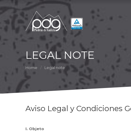
LEGAL NOTE
Home
Legal note
Aviso Legal y Condiciones G
I. Objeto