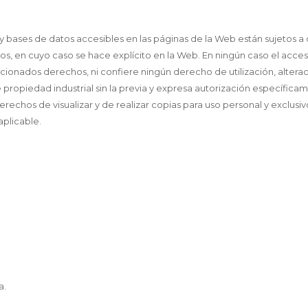
 bases de datos accesibles en las páginas de la Web están sujetos a 
s, en cuyo caso se hace explícito en la Web. En ningún caso el acces
ncionados derechos, ni confiere ningún derecho de utilización, alterac
propiedad industrial sin la previa y expresa autorización específic
derechos de visualizar y de realizar copias para uso personal y exclus
aplicable.
a.