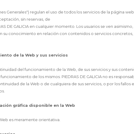
nes Generales") regulan el uso de todos los servicios de la página w
ceptación, sin reservas, de
RAS DE GALICIA en cualquier momento. Los usuarios se ven asimismo, 
n su conocimiento en relación con contenidos o servicios concretos,
iento de la Web y sus servicios
ntinuidad del funcionamiento de la Web, de sus servicios y sus conten
l funcionamiento de los mismos. PIEDRAS DE GALICIA no es responsable
tinuidad de la Web o de cualquiera de sus servicios, o por los fallos 
os.
mación gráfica disponible en la Web
 Web es meramente orientativa.