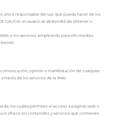
ario único responsable del uso que pueda hacer de los
E GALICIA, el usuario se abstendrá de obtener o
a Web o los servicios, empleando para ello medios
nternet.
, comunicación, opinión o manifestación de cualquier
a través de los servicios de la Web.
queda, los cuales permiten el acceso a páginas web o
 ni ofrece los contenidos y servicios que contienen,