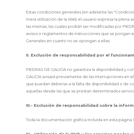
Estas condiciones generales (en adelante las "Condicio
mera utilización de la Web el usuario expresa la plena a
las mismas, las cuales podrán ser modificadas por PIED
avisos o reglamentos de instrucciones que se pongan e
Generales en cuanto no se opongan a ellas.
II. Exclusión de responsabilidad por el funcionam
PIEDRAS DE GALICIA no garantiza la disponibilidad y co
GALICIA avisará previamente de las interrupciones en e
que puedan deberse a la falta de disponibilidad o de con
aquellas desde las que se prestan determinados servici
III.- Exclusión de responsabilidad sobre la infor
Toda la documentación gráfica incluida en esta página