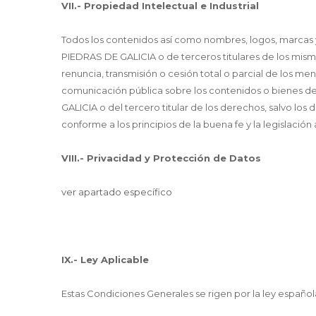
VII.- Propiedad Intelectual e Industrial
Todos los contenidos así como nombres, logos, marcas y
PIEDRAS DE GALICIA o de terceros titulares de los mismo
renuncia, transmisión o cesión total o parcial de los me
comunicación pública sobre los contenidos o bienes de 
GALICIA o del tercero titular de los derechos, salvo los 
conforme a los principios de la buena fe y la legislación 
VIII.- Privacidad y Protección de Datos
ver apartado específico
IX.- Ley Aplicable
Estas Condiciones Generales se rigen por la ley español